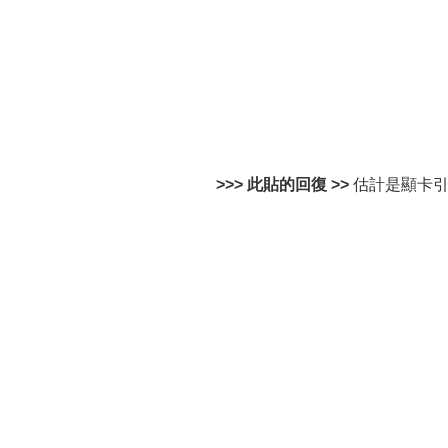
>>> 此貼的回復 >>
估計是顯卡引起，