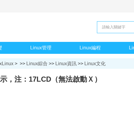
礎
Linux管理
Linux編程
L
xLinux
> >>
Linux綜合
>>
Linux資訊
>>
Linux文化
顯示，注：17LCD（無法啟動Ｘ）