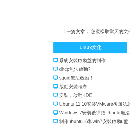
上一篇文章：
怎麼樣取當天的文
Linux文化
系統安裝啟動盤的制作
dhcp無法啟動?
squid無法啟動！
啟動安裝程序
安裝，啟動KDE
Ubuntu 11.10安裝VMware後無
Windows 7安裝後導致Ubuntu無
制作ubuntu16和win7安裝啟動u盤