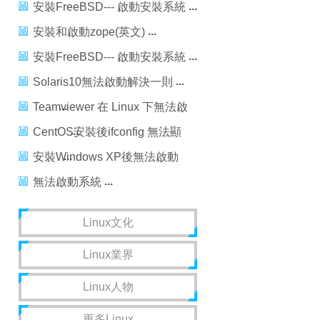
安裝FreeBSD--- 啟動安裝系統
安裝和啟動zope(英文)
安裝FreeBSD--- 啟動安裝系統
Solaris10無法啟動解決一則
Teamviewer 在 Linux 下無法啟
動？
CentOS安裝後ifconfig 無法顯
示網卡
安裝Windows XP後無法啟動
Linux
無法啟動系統
Linux文化
Linux業界
Linux人物
更多Linux