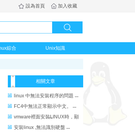
設為首頁
加入收藏
inux綜合
Unix知識
相關文章
linux 中無法安裝程序的問題
FC4中無法正常顯示中文。
vmware裡面安裝LINUX時，顯
示無法找到硬盤
安裝linux ,無法識別硬盤