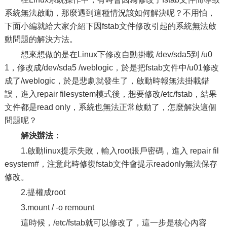
系統無法啟動，那麼遇到這種情況該如何解決呢？不用怕，
下面小編就給大家介紹下因fstab文件修改引起的系統無法啟
動問題的解決方法。
想來想做的是在Linux下修改自動掛載 /dev/sda5到 /u0
1，修改成/dev/sda5 /weblogic，於是把fstab文件中/u01修改
成了/weblogic，於是悲劇就發生了，啟動時報無法掛載錯
誤，進入repair filesystem模式後，想要修改/etc/fstab，結果
文件都是read only，系統也無法正常啟動了，怎麼解決這個
問題呢？
解決辦法：
1.啟動linux提示失敗，輸入root賬戶密碼，進入 repair fil
esystem#，注意此時修復fstab文件會提示readonly無法保存
修改。
2.提權成root
3.mount / -o remount
這時候，/etc/fstab就可以修改了，這一步是核心內容