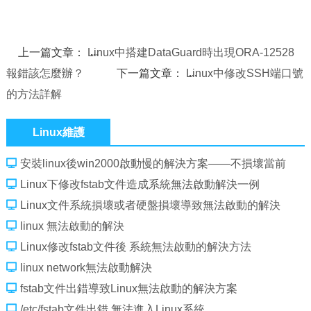
上一篇文章：
Linux中搭建DataGuard時出現ORA-12528
報錯該怎麼辦？
下一篇文章：
Linux中修改SSH端口號
的方法詳解
Linux維護
安裝linux後win2000啟動慢的解決方案——不損壞當前
linux安裝
Linux下修改fstab文件造成系統無法啟動解決一例
Linux文件系統損壞或者硬盤損壞導致無法啟動的解決
linux 無法啟動的解決
Linux修改fstab文件後 系統無法啟動的解決方法
linux network無法啟動解決
fstab文件出錯導致Linux無法啟動的解決方案
/etc/fstab文件出錯,無法進入Linux系統