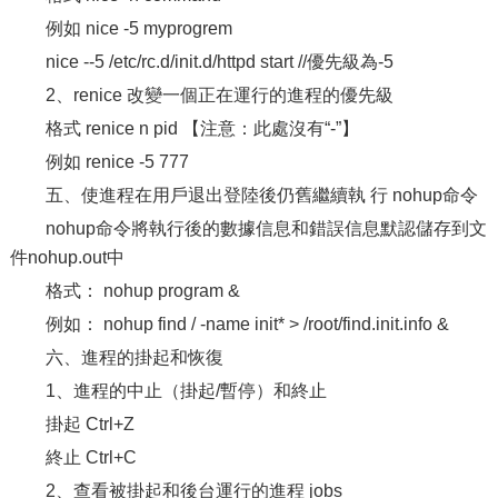
例如 nice -5 myprogrem
nice --5 /etc/rc.d/init.d/httpd start //優先級為-5
2、renice 改變一個正在運行的進程的優先級
格式 renice n pid 【注意：此處沒有“-”】
例如 renice -5 777
五、使進程在用戶退出登陸後仍舊繼續執 行 nohup命令
nohup命令將執行後的數據信息和錯誤信息默認儲存到文
件nohup.out中
格式： nohup program &
例如： nohup find / -name init* > /root/find.init.info &
六、進程的掛起和恢復
1、進程的中止（掛起/暫停）和終止
掛起 Ctrl+Z
終止 Ctrl+C
2、查看被掛起和後台運行的進程 jobs