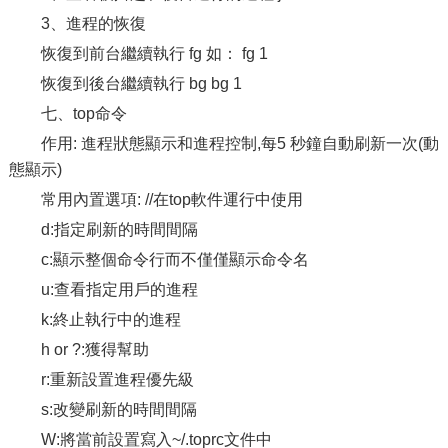
3、進程的恢復
恢復到前台繼續執行 fg 如： fg 1
恢復到後台繼續執行 bg bg 1
七、top命令
作用: 進程狀態顯示和進程控制,每5 秒鐘自動刷新一次(動
態顯示)
常用內置選項: //在top軟件運行中使用
d:指定刷新的時間間隔
c:顯示整個命令行而不僅僅顯示命令名
u:查看指定用戶的進程
k:終止執行中的進程
h or ?:獲得幫助
r:重新設置進程優先級
s:改變刷新的時間間隔
W:將當前設置寫入~/.toprc文件中