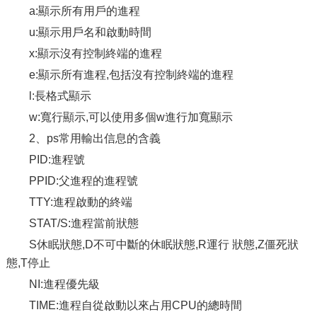
a:顯示所有用戶的進程
u:顯示用戶名和啟動時間
x:顯示沒有控制終端的進程
e:顯示所有進程,包括沒有控制終端的進程
l:長格式顯示
w:寬行顯示,可以使用多個w進行加寬顯示
2、ps常用輸出信息的含義
PID:進程號
PPID:父進程的進程號
TTY:進程啟動的終端
STAT/S:進程當前狀態
S休眠狀態,D不可中斷的休眠狀態,R運行 狀態,Z僵死狀
態,T停止
NI:進程優先級
TIME:進程自從啟動以來占用CPU的總時間