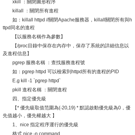
xkill ：關閉圖形程序
killall ：關閉所有進程
如：killall httpd //關閉Apache服務器，killall關閉所有與h
ttpd同名的進程
【以服務名稱作為參數】
【/proc目錄中保存在內存中，保存了系統的詳細信息以
及進程信息】
pgrep 服務名稱 ：查找服務進程號
如：pgrep httpd 可以檢索到httpd所有的進程的PID
E.g kill -1 `pgrep httpd`
pkill 進程名稱 ：關閉進程
四、指定優先級
【* 優先級取值范圍為(-20,19) * 默認啟動優先級為0，優
先值越小，優先權越大 】
1、nice 指定程序運行的優先級
格式 nice -n command