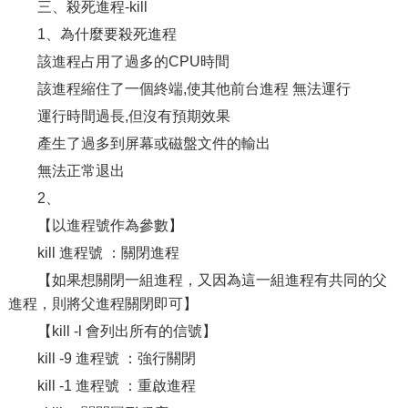
三、殺死進程-kill
1、為什麼要殺死進程
該進程占用了過多的CPU時間
該進程縮住了一個終端,使其他前台進程 無法運行
運行時間過長,但沒有預期效果
產生了過多到屏幕或磁盤文件的輸出
無法正常退出
2、
【以進程號作為參數】
kill 進程號 ：關閉進程
【如果想關閉一組進程，又因為這一組進程有共同的父
進程，則將父進程關閉即可】
【kill -l 會列出所有的信號】
kill -9 進程號 ：強行關閉
kill -1 進程號 ：重啟進程