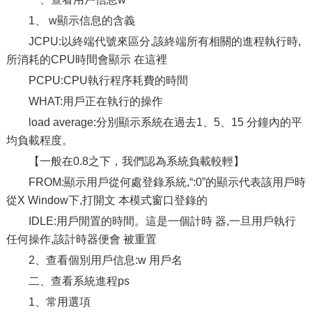
1、 w顯示信息的含義
JCPU:以終端代號來區分,該終端所有相關的進程執行時,
所消耗的CPU時間會顯示 在這裡
PCPU:CPU執行程序耗費的時間
WHAT:用戶正在執行的操作
load average:分別顯示系統在過去1、5、15 分鐘內的平
均負載程度。
【一般在0.8之下，我們認為系統負載較輕】
FROM:顯示用戶從何處登錄系統,“:0”的顯示代表該用戶時
從X Window下,打開文 本模式窗口登錄的
IDLE:用戶閒置的時間。這是一個計時 器,一旦用戶執行
任何操作,該計時器便會 被重置
2、查看個別用戶信息:w 用戶名
二、查看系統進程ps
1、常用選項