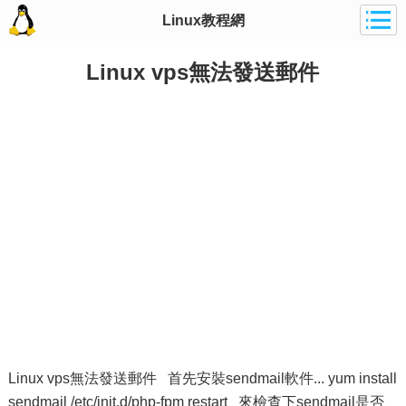
Linux教程網
Linux vps無法發送郵件
Linux vps無法發送郵件 首先安裝sendmail軟件... yum install
sendmail /etc/init.d/php-fpm restart 來檢查下sendmail是否