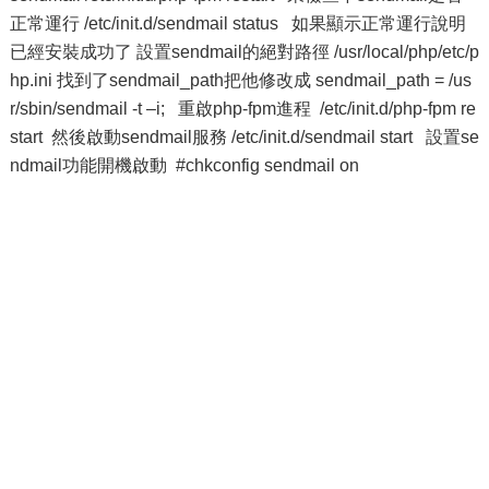
正常運行 /etc/init.d/sendmail status 如果顯示正常運行說明
已經安裝成功了 設置sendmail的絕對路徑 /usr/local/php/etc/p
hp.ini 找到了sendmail_path把他修改成 sendmail_path = /us
r/sbin/sendmail -t –i; 重啟php-fpm進程 /etc/init.d/php-fpm re
start 然後啟動sendmail服務 /etc/init.d/sendmail start 設置se
ndmail功能開機啟動 #chkconfig sendmail on