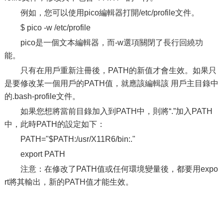
例如，您可以使用pico編輯器打開/etc/profile文件。
$ pico -w /etc/profile
pico是一個文本編輯器，而-w選項關閉了長行回繞功
能。
只有在用戶重新注冊後，PATH的新值才會生效。如果只
是要修改某一個用戶的PATH值，就應該編輯該 用戶主目錄中
的.bash-profile文件。
如果您想將當前目錄加入到PATH中，則將“.”加入PATH
中，此時PATH的設定如下：
PATH="$PATH:/usr/X11R6/bin:."
export PATH
注意：在修改了PATH值或任何環境變量後，都要用expo
rt將其輸出，新的PATH值才能生效。