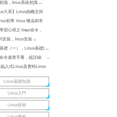
Linux
ux初識，linux系統初識
nux大系】Linux的概念與
linux概念體系
linux初學 :linux 概念和常
，linux常用命令
ux學習心得之 linux命令，
ux學習心得命令
x的安裝，linux安裝
ux基礎（一），Linux基礎(
ux命令速查手冊，超詳細
ux命令教程，linux速查手冊
x,嵌入式Linux及實時Linux
念
Linux基礎知識
Linux入門
Linux技術
Linux教程