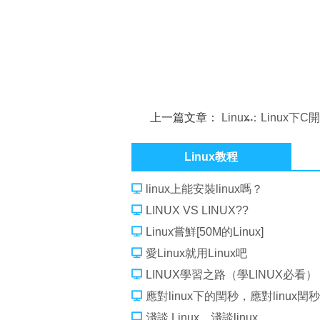
上一篇文章：
Linux：Linux下C
環境的構成和安裝
Linux教程
linux上能安裝linux嗎？
LINUX VS LINUX??
Linux嘗鮮[50M的Linux]
愛Linux就用Linux吧
LINUX學習之路（學LINUX必看）
應對linux下的閏秒，應對linux閏秒
淺談 Linux，淺談linux