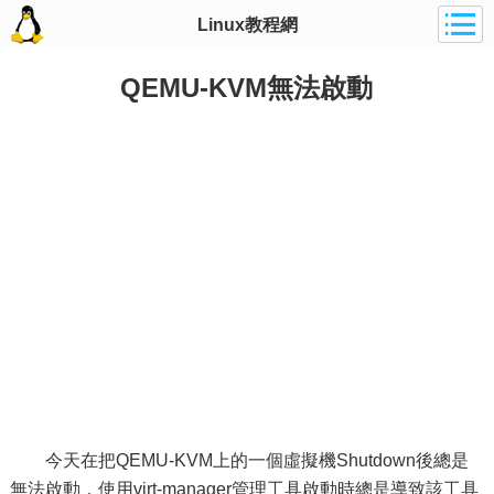
Linux教程網
QEMU-KVM無法啟動
今天在把QEMU-KVM上的一個虛擬機Shutdown後總是
無法啟動，使用virt-manager管理工具啟動時總是導致該工具