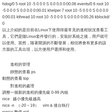
hdog/0 5 root 10 -5 0 0 0 S 0.0 0.0 0:00.06 events/0 6 root 10
-5 0 0 0 S 0.0 0.0 0:00.01 khelper 7 root 10 -5 0 0 0 S 0.0 0.0
0:00.01 kthread 10 root 10 -5 0 0 0 S 0.0 0.0 0:00.26 kblockd/
0
以上介紹的是目前在Linux下使用得最常見的進程狀況查看工
具，它們是隨Linux套件發行的，安裝好系統之後，用戶就可
以使用。當然，隨著開源的不斷發展，相信將會有更多的該
方面的工具出現，以方便用戶選擇和使用。
進程的管理
靜態的查看 ps
動態的查看 top
對進程的處理
調整一個新的進程的優先級 0-99 內核
nice 越小優先級越高
nice -n （-20 ~ 19） vim & 後台執行
renice 數值 pid