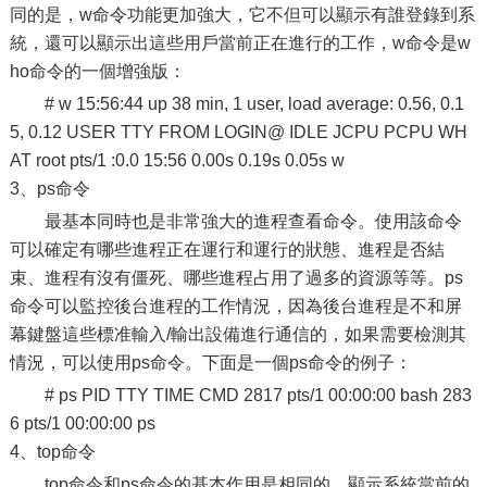
同的是，w命令功能更加強大，它不但可以顯示有誰登錄到系
統，還可以顯示出這些用戶當前正在進行的工作，w命令是w
ho命令的一個增強版：
# w 15:56:44 up 38 min, 1 user, load average: 0.56, 0.1
5, 0.12 USER TTY FROM LOGIN@ IDLE JCPU PCPU WH
AT root pts/1 :0.0 15:56 0.00s 0.19s 0.05s w
3、ps命令
最基本同時也是非常強大的進程查看命令。使用該命令
可以確定有哪些進程正在運行和運行的狀態、進程是否結
束、進程有沒有僵死、哪些進程占用了過多的資源等等。ps
命令可以監控後台進程的工作情況，因為後台進程是不和屏
幕鍵盤這些標准輸入/輸出設備進行通信的，如果需要檢測其
情況，可以使用ps命令。下面是一個ps命令的例子：
# ps PID TTY TIME CMD 2817 pts/1 00:00:00 bash 283
6 pts/1 00:00:00 ps
4、top命令
top命令和ps命令的基本作用是相同的，顯示系統當前的