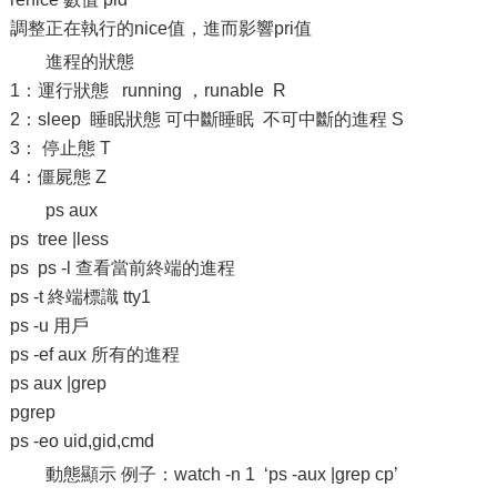
調整正在執行的nice值，進而影響pri值
進程的狀態
1：運行狀態 running ，runable R
2：sleep 睡眠狀態 可中斷睡眠 不可中斷的進程 S
3： 停止態 T
4：僵屍態 Z
ps aux
ps tree |less
ps ps -l 查看當前終端的進程
ps -t 終端標識 tty1
ps -u 用戶
ps -ef aux 所有的進程
ps aux |grep
pgrep
ps -eo uid,gid,cmd
動態顯示 例子：watch -n 1 ‘ps -aux |grep cp’