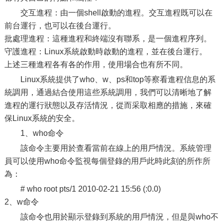
交互進程：由一個shell啟動的進程。交互進程既可以在
前台運行，也可以在後台運行。
批處理進程：這種進程和終端沒有聯系，是一個進程序列。
守護進程：Linux系統啟動時啟動的進程，並在後台運行。
上述三種進程各有各的作用，使用場合也有所不同。
Linux系統提供了who、w、ps和top等察看進程信息的系
統調用，通過結合使用這些系統調用，我們可以清晰地了解
進程的運行狀態以及存活情況，從而采取相應的措施，來確
保Linux系統的安全。
1、who命令
該命令主要用於查看當前在線上的用戶情況。系統管理
員可以使用who命令監視每個登錄的用戶此時此刻的所作所
為：
# who root pts/1 2010-02-21 15:56 (:0.0)
2、w命令
該命令也用於顯示登錄到系統的用戶情況，但是與who不