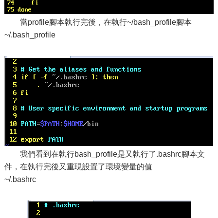
當profile腳本執行完後，在執行~/bash_profile腳本
~/.bash_profile
我們看到在執行bash_profile是又執行了.bashrc腳本文
件，在執行完後又重現設置了環境變量的值
~/.bashrc