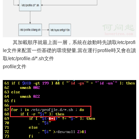
其加載順序就最上面一層，系統在啟動時先讀取/etc/profi
le文件來配置一些基礎的環境變量,當在運行profile時又會在讀
取/etc/profile.d/*.sh文件
profile文件