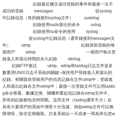
紀錄最近幾次成功登錄的事件和最後一次不
成功的登錄 messages 從syslog
中記錄信息（有的鏈接到syslog文件） sudolog
紀錄使用sudo發出的命令 sulog
紀錄使用su命令的使用 syslog
從syslog中記錄信息（通常鏈接到messages文
件） utmp 紀錄當前登錄的每
個用戶 wtmp 一個用戶每次登
錄進入和退出時間的永久紀錄 xferlog
紀錄FTP會話 utmp、wtmp和lastlog日志文件是多
數重用UNIX日志子系統的關鍵--保持用戶登錄進入和退出的
紀錄。有關當前登錄用戶的信息記錄在文件utmp中；登錄進
入和退出紀錄在文件wtmp中；最後一次登錄文件可以用lastlo
g命令察看。數據交換、關機和重起也記錄在wtmp文件中。
所有的紀錄都包含時間戳。這些文件（lastlog通常不大）在
具有大量用戶的系統中增長十分迅速。例如wtmp文件可以無
限增長，除非定期截取。許多系統以一天或者一周為單位把w