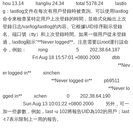
hou 13.14 liangliu 24.34 total 5178.24 lastlo
g：lastlog文件在每次有用戶登錄時被查詢。可以使用lastlog
命令來檢查某特定用戶上次登錄的時間，並格式化輸出上次
登錄日志/var/log/lastlog的內容。它根據UID排序顯示登錄
名、端口號（tty）和上次登錄時間。如果一個用戶從未登錄
過，lastlog顯示"**Never logged**。注意需要以root運行該命
令，例如： rong 5 202.38.64.187
Fri Aug 18 15:57:01 +0800 2000 dbb
**Nev
er logged in** xinchen
**Never logged in** pb9511
**Never lo
gged in** xchen 0 202.38.64.190
Sun Aug 13 10:01:22 +0800 2000 另外，可一
加一些參數，例如，last -u 102將報告UID為102的用戶；last
-t 7表示限制上一周的報告。