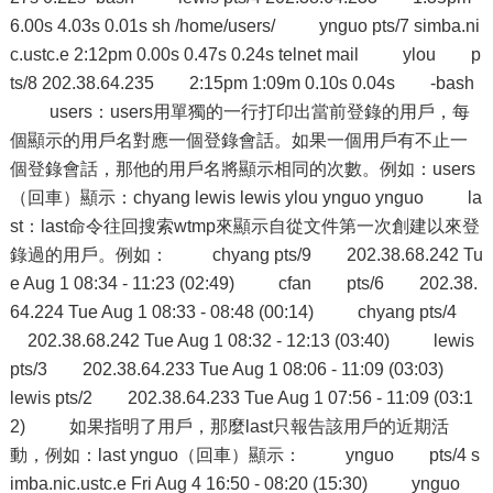
6.00s 4.03s 0.01s sh /home/users/ ynguo pts/7 simba.ni
c.ustc.e 2:12pm 0.00s 0.47s 0.24s telnet mail ylou p
ts/8 202.38.64.235 2:15pm 1:09m 0.10s 0.04s -bash
users：users用單獨的一行打印出當前登錄的用戶，每
個顯示的用戶名對應一個登錄會話。如果一個用戶有不止一
個登錄會話，那他的用戶名將顯示相同的次數。例如：users
（回車）顯示：chyang lewis lewis ylou ynguo ynguo la
st：last命令往回搜索wtmp來顯示自從文件第一次創建以來登
錄過的用戶。例如： chyang pts/9 202.38.68.242 Tu
e Aug 1 08:34 - 11:23 (02:49) cfan pts/6 202.38.
64.224 Tue Aug 1 08:33 - 08:48 (00:14) chyang pts/4
202.38.68.242 Tue Aug 1 08:32 - 12:13 (03:40) lewis
pts/3 202.38.64.233 Tue Aug 1 08:06 - 11:09 (03:03)
lewis pts/2 202.38.64.233 Tue Aug 1 07:56 - 11:09 (03:1
2) 如果指明了用戶，那麼last只報告該用戶的近期活
動，例如：last ynguo（回車）顯示： ynguo pts/4 s
imba.nic.ustc.e Fri Aug 4 16:50 - 08:20 (15:30) ynguo