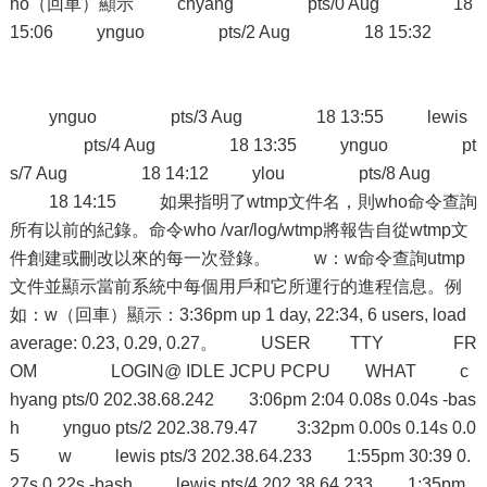
ho（回車）顯示 chyang pts/0 Aug 18
15:06 ynguo pts/2 Aug 18 15:32
ynguo pts/3 Aug 18 13:55 lewis
pts/4 Aug 18 13:35 ynguo pt
s/7 Aug 18 14:12 ylou pts/8 Aug
18 14:15 如果指明了wtmp文件名，則who命令查詢
所有以前的紀錄。命令who /var/log/wtmp將報告自從wtmp文
件創建或刪改以來的每一次登錄。 w：w命令查詢utmp
文件並顯示當前系統中每個用戶和它所運行的進程信息。例
如：w（回車）顯示：3:36pm up 1 day, 22:34, 6 users, load
average: 0.23, 0.29, 0.27。 USER TTY FR
OM LOGIN@ IDLE JCPU PCPU WHAT c
hyang pts/0 202.38.68.242 3:06pm 2:04 0.08s 0.04s -bas
h ynguo pts/2 202.38.79.47 3:32pm 0.00s 0.14s 0.0
5 w lewis pts/3 202.38.64.233 1:55pm 30:39 0.
27s 0.22s -bash lewis pts/4 202.38.64.233 1:35pm