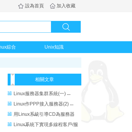
設為首頁
加入收藏
inux綜合
Unix知識
相關文章
Linux服務器集群系統(一)
Linux作PPP接入服務器(2)
用Linux系統引導CD為服務器
排憂解難
Linux系統下實現多線程客戶/服