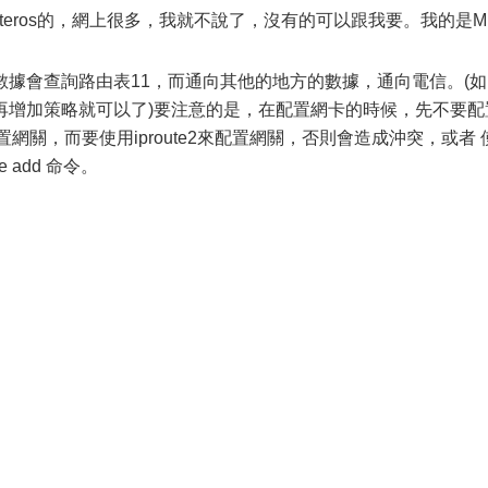
teros的，網上很多，我就不說了，沒有的可以跟我要。我的是M
據會查詢路由表11，而通向其他的地方的數據，通向電信。(如
再增加策略就可以了)要注意的是，在配置網卡的時候，先不要配
配置網關，而要使用iproute2來配置網關，否則會造成沖突，或者 
ute add 命令。