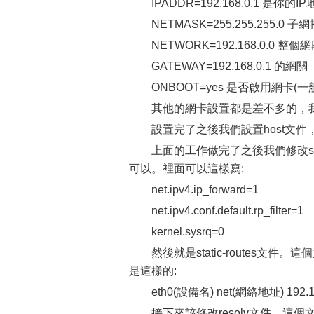
IPADDR=192.168.0.1 是你
NETMASK=255.255.255.
NETWORK=192.168.0.0
GATEWAY=192.168.0.1 
ONBOOT=yes 是否啟用網
其他的網卡設置都是差不多的
設置完了之後我們設置host
上面的工作做完了之後我們修改sys
可以。裡面可以這樣寫:
net.ipv4.ip_forward=1
net.ipv4.conf.default.rp_filte
kernel.sysrq=0
然後就是static-routes
是這樣的:
eth0(設備名) net(網絡地址) 192.16
接下來該修改resolv文件。這個