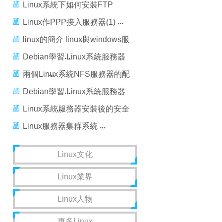
務器
Linux系統下如何安裝FTP
Linux服務器
Linux作PPP接入服務器(1)
linux的簡介 linux與windows服
務器系統的區別
Debian學習 Linux系統服務器
的搭建方法
兩個Linux系統NFS服務器的配
置方法
Debian學習 Linux系統服務器
的搭建方法
Linux系統服務器安裝後的安全
配置方法
Linux服務器集群系統
Linux文化
Linux業界
Linux人物
更多Linux