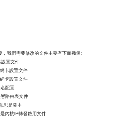
後，我們需要修改的文件主要有下面幾個:
網絡設置文件
意思是網卡設置文件
意思是網卡設置文件
絡主機名配置
的意思是靜態路由表文件
個文件的意思是腳本
個文件的意思是內核IP轉發啟用文件