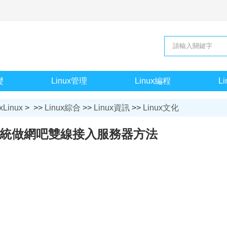
礎
Linux管理
Linux編程
L
xLinux
> >>
Linux綜合
>>
Linux資訊
>>
Linux文化
x系統做網吧雙線接入服務器方法