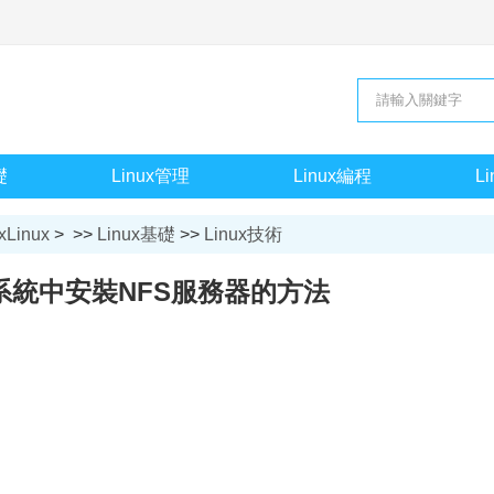
礎
Linux管理
Linux編程
L
xLinux
> >>
Linux基礎
>>
Linux技術
x系統中安裝NFS服務器的方法