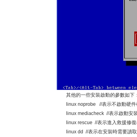
其他的一些安裝啟動的參數如下
linux noprobe //表示不啟動硬
linux mediacheck //表示啟
linux rescue //表示進入救援修
linux dd //表示在安裝時需