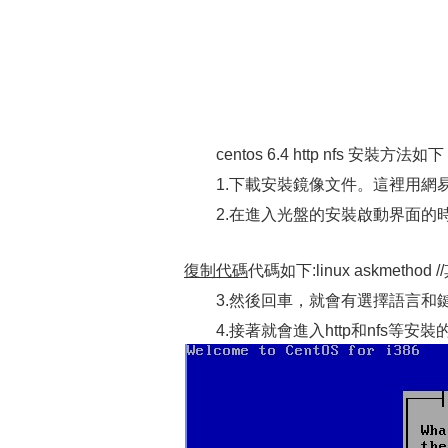
centos 6.4 http nfs 安裝方法如
1.下載安裝鏡像文件。這裡用網易的http://mi
2.在進入光盤的安裝啟動界面的時
復制代碼
代碼如下:linux askmet
3.然後回車，就會有選擇語言和
4.接著就會進入http和nfs