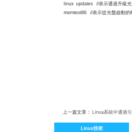
linux updates //表示通過
memtest86 //表示從光盤啟
上一篇文章：
Linux系統中通過
單用戶模式的方法
Linux技術