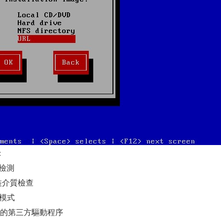
：
件檢測
動安裝介質檢查
復模式
要讀取的第三方驅動程序