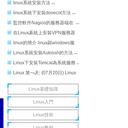
安裝
linux系統安裝方法
linux系統下安裝dovecot方法
監控軟件Nagios的服務器端在
Linux系統上的安裝和配置方法
在Linux系統上安裝VPN服務器
的教程
linux的簡介 linux與windows服
務器系統的區別
Linux系統安裝Autossh的方法
Linux下安裝Tomcat為系統服務
Linux 第一天: (07月20日) Linux
系統安裝
Linux基礎知識
：
Linux入門
Linux技術
Linux教程