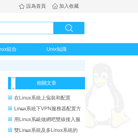
設為首頁
加入收藏
inux綜合
Unix知識
相關文章
在Linux系統上安裝和配置
Domino服務器
Linux系統下VPN服務器配置方
法
用Linux系統做網吧雙線接入服
務器方法
雙Linux系統及多Linux系統的