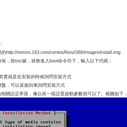
下：
rrors.163.com/centos/6/os/i386/images/install.img
候，按esc鍵，就會進入boot命令符下，輸入以下代碼：
hod //其實就是在安裝的時候詢問安裝方式
鍵盤，可以直接回車詢問安裝方式
等安裝的相關設定界面，像以前一樣設置啟動參數就可以了。截圖如下