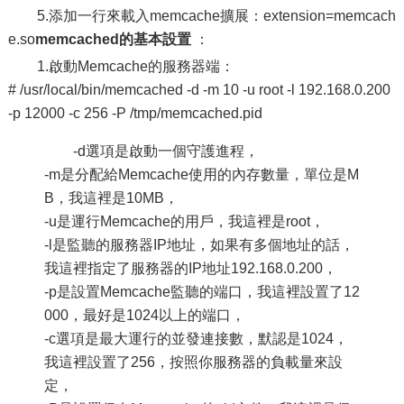
5.添加一行來載入memcache擴展：extension=memcach
e.so
memcached的基本設置
：
1.啟動Memcache的服務器端：
# /usr/local/bin/memcached -d -m 10 -u root -l 192.168.0.200
-p 12000 -c 256 -P /tmp/memcached.pid
-d選項是啟動一個守護進程，
-m是分配給Memcache使用的內存數量，單位是M
B，我這裡是10MB，
-u是運行Memcache的用戶，我這裡是root，
-l是監聽的服務器IP地址，如果有多個地址的話，
我這裡指定了服務器的IP地址192.168.0.200，
-p是設置Memcache監聽的端口，我這裡設置了12
000，最好是1024以上的端口，
-c選項是最大運行的並發連接數，默認是1024，
我這裡設置了256，按照你服務器的負載量來設
定，