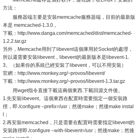
方法：
服務器端主要是安裝memcache服務器端，目前的最新版
本是 memcached-1.3.0 。
下載：http://www.danga.com/memcached/dist/memcached-
1.2.2.tar.gz
另外，Memcache用到了libevent這個庫用於Socket的處理，
所以還需要安裝libevent，libevent的最新版本是libevent-1.
3。（如果你的系統已經安裝了libevent，可以不用安裝）
官網：http://www.monkey.org/~provos/libevent/
下載：http://www.monkey.org/~provos/libevent-1.3.tar.gz
用wget指令直接下載這兩個東西.下載回源文件後。
1.先安裝libevent。這個東西在配置時需要指定一個安裝路
徑，即./configure –prefix=/usr；然後make；然後make instal
l；
2.再安裝memcached，只是需要在配置時需要指定libevent的
安裝路徑即./configure –with-libevent=/usr；然後make；然後