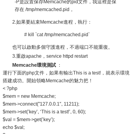
-P是設置保存Memcache的pid文件，我這裡是保
存在 /tmp/memcached.pid，
2.如果要結束Memcache進程，執行：
# kill `cat /tmp/memcached.pid`
也可以啟動多個守護進程，不過端口不能重復。
3.重啟apache，service httpd restart
Memcache環境測試
：
運行下面的php文件，如果有輸出This is a test!，就表示環境
搭建成功。開始領略Memcache的魅力把！
< ?php
$mem = new Memcache;
$mem->connect(”127.0.0.1″, 11211);
$mem->set(’key’, ‘This is a test!’, 0, 60);
$val = $mem->get(’key’);
echo $val;