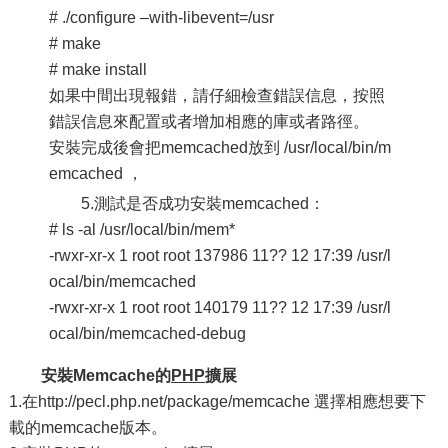
# ./configure –with-libevent=/usr
# make
# make install
如果中間出現報錯，請仔細檢查錯誤信息，按照
錯誤信息來配置或者增加相應的庫或者路徑。
安裝完成後會把memcached放到 /usr/local/bin/m
emcached ，
5.測試是否成功安裝memcached：
# ls -al /usr/local/bin/mem*
-rwxr-xr-x 1 root root 137986 11?? 12 17:39 /usr/l
ocal/bin/memcached
-rwxr-xr-x 1 root root 140179 11?? 12 17:39 /usr/l
ocal/bin/memcached-debug
安裝Memcache的
PHP
擴展
1.在http://pecl.php.net/package/memcache 選擇相應想要下
載的memcache版本。