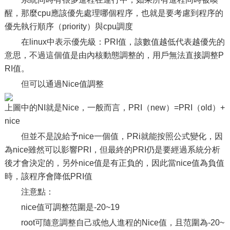
醒，那麼cpu應該優先處理哪個程序，也就是要考慮到程序的
優先執行順序（priority）與cpu調度
在linux中表示優先級：PRI值，該數值越低代表越優先的
意思，不過這個值是由內核動態調整的，用戶無法直接調整P
RI值。
但可以通過Nice值調整
上圖中的NI就是Nice，一般而言，PRI（new）=PRI（old）+
nice
但並不是說給予nice一個值，PRi就能按照公式變化，因
為nice雖然可以影響PRI，但最終的PRI仍是要經過系統分析
後才會決定的，另外nice值是有正負的，因此當nice值為負值
時，該程序會降低PRI值
注意點：
nice值可調整范圍是-20~19
root可隨意調整自己或他人進程的Nice值，且范圍為-20~