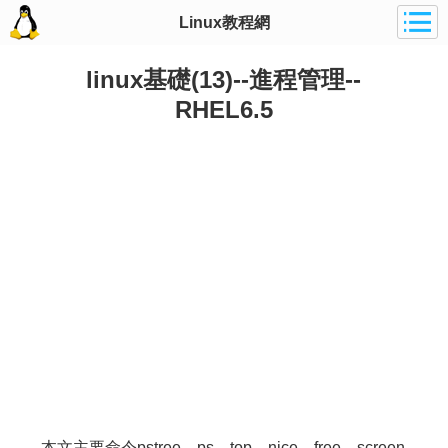
Linux教程網
linux基礎(13)--進程管理--
RHEL6.5
本文主要命令pstree、ps、top、nice、free、screen