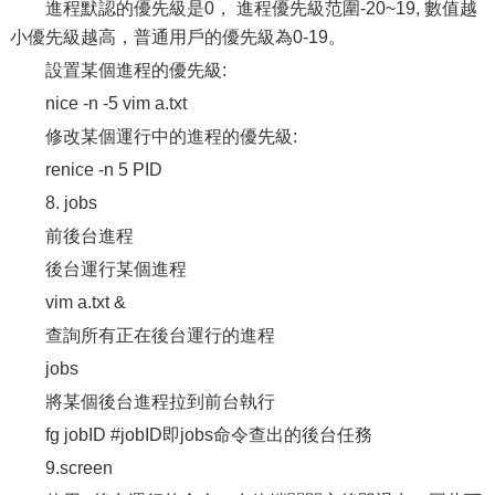
進程默認的優先級是0， 進程優先級范圍-20~19, 數值越
小優先級越高，普通用戶的優先級為0-19。
設置某個進程的優先級:
nice -n -5 vim a.txt
修改某個運行中的進程的優先級:
renice -n 5 PID
8. jobs
前後台進程
後台運行某個進程
vim a.txt &
查詢所有正在後台運行的進程
jobs
將某個後台進程拉到前台執行
fg jobID #jobID即jobs命令查出的後台任務
9.screen