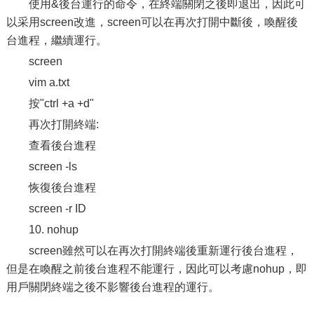
使用&後台運行的命令，在終端關閉之後即退出，因此可
以采用screen改進，screen可以在再次打開中斷後，喚醒後
台進程，繼續運行。
screen
vim a.txt
按"ctrl +a +d"
再次打開終端:
查看後台進程
screen -ls
恢復後台進程
screen -r ID
10. nohup
screen雖然可以在再次打開終端後重新運行後台進程，
但是在喚醒之前後台進程不能運行，因此可以考慮nohup，即
用戶關閉終端之後不影響後台進程的運行。