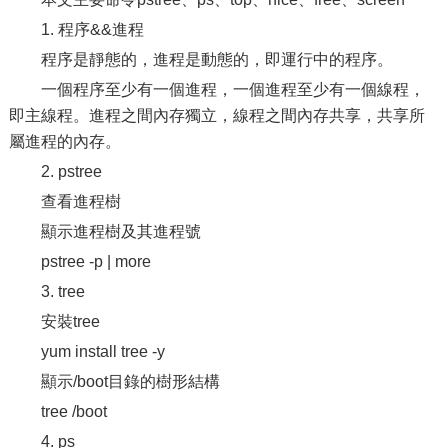
1. 程序&&進程
程序是靜態的，進程是動態的，即運行中的程序。
一個程序至少有一個進程，一個進程至少有一個線程，
即主線程。進程之間內存獨立，線程之間內存共享，共享所
屬進程的內存。
2. pstree
查看進程樹
顯示進程樹及其進程號
pstree -p | more
3. tree
安裝tree
yum install tree -y
顯示/boot目錄的樹形結構
tree /boot
4. ps