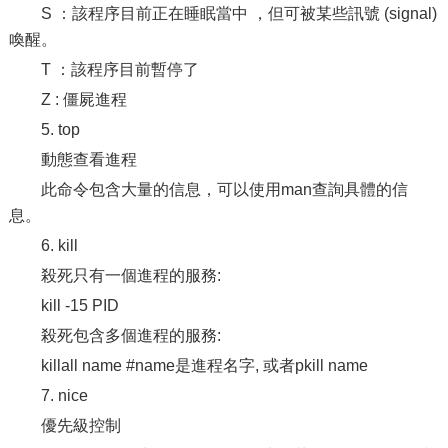
S ：該程序目前正在睡眠當中 ，但可被某些訊號 (signal)
喚醒。
T ：該程序目前暫停了
Z : 僵屍進程
5. top
動態查看進程
此命令包含大量的信息，可以使用man查詢具體的信
息。
6. kill
殺死只有一個進程的服務:
kill -15 PID
殺死包含多個進程的服務:
killall name #name是進程名字, 或者pkill name
7. nice
優先級控制