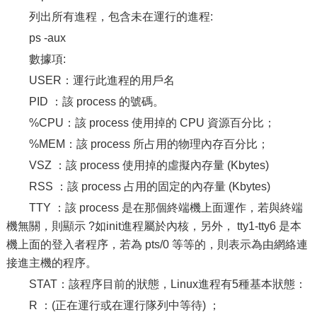
列出所有進程，包含未在運行的進程:
ps -aux
數據項:
USER：運行此進程的用戶名
PID ：該 process 的號碼。
%CPU：該 process 使用掉的 CPU 資源百分比；
%MEM：該 process 所占用的物理內存百分比；
VSZ ：該 process 使用掉的虛擬內存量 (Kbytes)
RSS ：該 process 占用的固定的內存量 (Kbytes)
TTY ：該 process 是在那個終端機上面運作，若與終端
機無關，則顯示 ?如init進程屬於內核，另外， tty1-tty6 是本
機上面的登入者程序，若為 pts/0 等等的，則表示為由網絡連
接進主機的程序。
STAT：該程序目前的狀態，Linux進程有5種基本狀態：
R ：(正在運行或在運行隊列中等待) ；