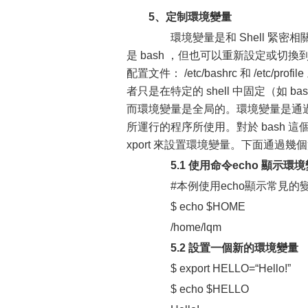
5、定制環境變量
環境變量是和 Shell 緊密相關的
是 bash ，但也可以重新設定或切換到
配置文件： /etc/bashrc 和 /etc
者只是在特定的 shell 中固定（如 ba
而環境變量是全局的。環境變量是通過 
所運行的程序所使用。對於 bash 這
xport 來設置環境變量。下面通過幾
5.1 使用命令echo 顯示環
#本例使用echo顯示常見的變
$ echo $HOME
/home/lqm
5.2 設置一個新的環境變量
$ export HELLO=“Hello!”
$ echo $HELLO