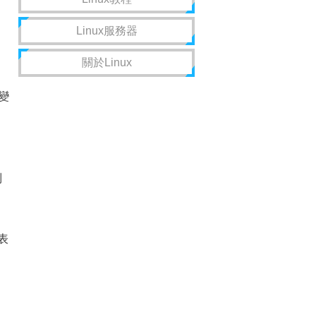
Linux服務器
關於Linux
變
列
表