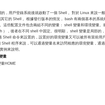
，用戶登錄系統後就啟動了一個 Shell 。對於 Linux 來說一
其它的 Shell 。根據發行版本的情況， bash 有兩個基本的系統
/profile 。這些配置文件包含兩組不同的變量： shell 變量和環境變量。
sh ），後者在不同 shell 中固定。很明顯， shell 變量是局部的
Shell 命令來設置的，設置好的環境變量又可以被所有當前用
個 Shell 程序來說，可以通過變量名來訪問相應的環境變量，通過 
個實例來說明。
境變量
量HOME