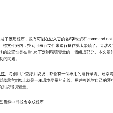
安裝了應用程序，很有可能在鍵入它的名稱時出現“ command not f
安裝目標文件夾內，找到可執行文件來進行操作就太繁瑣了。這涉及
TH 的設置也是在 linux 下定制環境變量的一個組成部分。本文基
量定制的問題。
系統
。每個用戶登錄系統後，都會有一個專用的運行環境。通常
默認環境實際上就是一組環境變量的定義。用戶可以對自己的運
的系統環境變量。
哪些目錄中尋找命令或程序