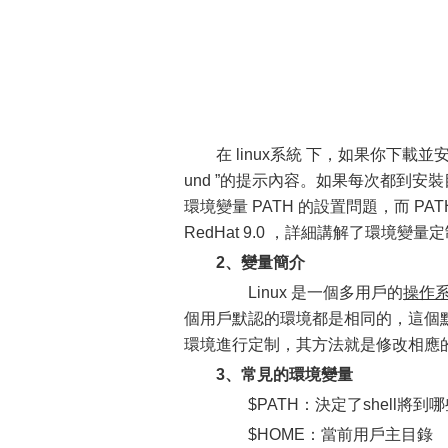
在 linux系統 下，如果你下載並
und ”的提示內容。如果每次都到
環境變量 PATH 的設置問題，而 PA
RedHat 9.0 ，詳細講解了環境變
2、變量簡介
Linux 是一個多用戶的
操作
個用戶默認的環境都是相同的，這個
環境進行定制，其方法就是修改相應
3、常見的環境變量
$PATH：決定了shell將到
$HOME：當前用戶主目錄