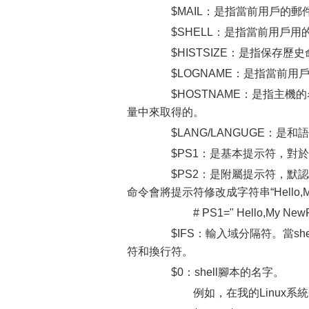
$MAIL：是指當前用戶的郵
$SHELL：是指當前用戶用的是
$HISTSIZE：是指保存歷
$LOGNAME：是指當前用
$HOSTNAME：是指主機
量中來取得的。
$LANG/LANGUGE：是
$PS1：是基本提示符，對於r
$PS2：是附屬提示符，默認
命令會將提示符修改成字符串“Hello,My N
# PS1=" Hello,My NewPro
$IFS：輸入域分隔符。當sh
符和換行符。
$0：shell腳本的名字。
例如，在我的Linux系統