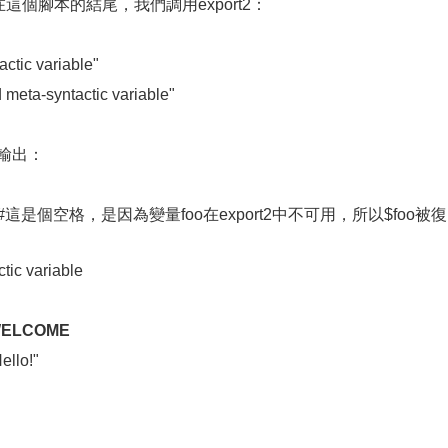
這個腳本的結尾，我們調用export2：
ic variable"
a-syntactic variable"
輸出：
foo在export2中不可用，所以$foo被復
 variable
ELCOME
lo!"