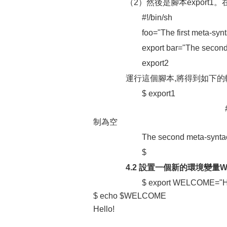
（2）然後是腳本export1。在
#!/bin/sh
foo="The first meta-syntact
export bar="The second met
export2
運行這個腳本,將得到如下的
$ export1
#這是個空格，是因為變量
制為空
The second meta-syntactic
$
4.2 設置一個新的環境變量W
$ export WELCOME="Hel
$ echo $WELCOME
Hello!