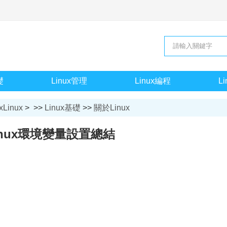
礎
Linux管理
Linux編程
L
xLinux
> >>
Linux基礎
>>
關於Linux
inux環境變量設置總結