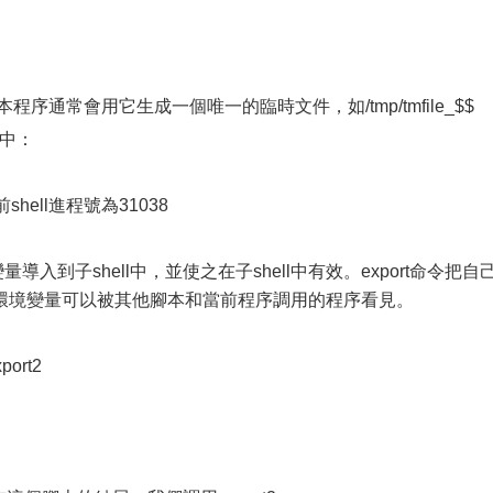
。
程序通常會用它生成一個唯一的臨時文件，如/tmp/tmfile_$$
中：
ell進程號為31038
導入到子shell中，並使之在子shell中有效。export命令把自
環境變量可以被其他腳本和當前程序調用的程序看見。
rt2