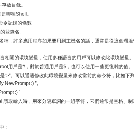
件存放目錄。
哪種Shell。
史命令記錄的條數
戶的登錄名。
的名稱，許多應用程序如果要用到主機名的話，通常是從這個環境
和語言相關的環境變量，使用多種語言的用戶可以修改此環境變量。
oot用戶是#，對於普通用戶是$，也可以使用一些更復雜的值。
是“>”。可以通過修改此環境變量來修改當前的命令符，比如下
ewPrompt :) ”。
mpt :) "
ell讀取輸入時，用來分隔單詞的一組字符，它們通常是空格、制
中：