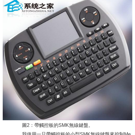
圖2：帶觸控板的SMK無線鍵盤。
我使用一只帶觸控板的小型SMK無線鍵盤來控制Me