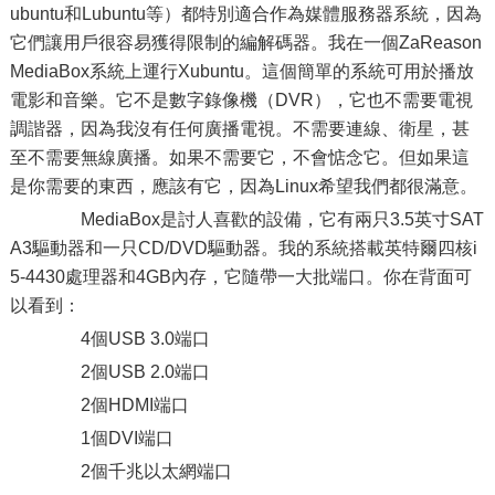
ubuntu和Lubuntu等）都特別適合作為媒體服務器系統，因為
它們讓用戶很容易獲得限制的編解碼器。我在一個ZaReason
MediaBox系統上運行Xubuntu。這個簡單的系統可用於播放
電影和音樂。它不是數字錄像機（DVR），它也不需要電視
調諧器，因為我沒有任何廣播電視。不需要連線、衛星，甚
至不需要無線廣播。如果不需要它，不會惦念它。但如果這
是你需要的東西，應該有它，因為Linux希望我們都很滿意。
MediaBox是討人喜歡的設備，它有兩只3.5英寸SAT
A3驅動器和一只CD/DVD驅動器。我的系統搭載英特爾四核i
5-4430處理器和4GB內存，它隨帶一大批端口。你在背面可
以看到：
4個USB 3.0端口
2個USB 2.0端口
2個HDMI端口
1個DVI端口
2個千兆以太網端口