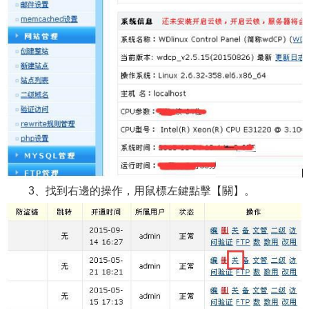
3、找到右邊的操作，用鼠標左鍵點擊【關】。