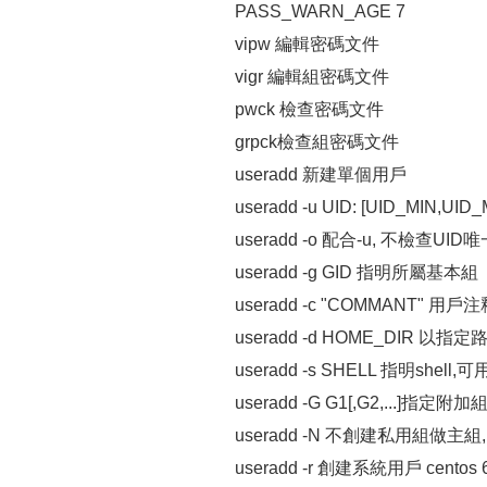
PASS_WARN_AGE 7
vipw 編輯密碼文件
vigr 編輯組密碼文件
pwck 檢查密碼文件
grpck檢查組密碼文件
useradd 新建單個用戶
useradd -u UID: [UID_MIN,UID
useradd -o 配合-u, 不檢查UID
useradd -g GID 指明所屬基本組
useradd -c "COMMANT" 用戶
useradd -d HOME_DIR 以
useradd -s SHELL 指明shell,可
useradd -G G1[,G2,...]指定
useradd -N 不創建私用組做主組
useradd -r 創建系統用戶 centos