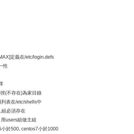
_MAX]定義在/etc/login.defs
唯一性
注釋
指定路徑(不存在)為家目錄
用列表在/etc/shells中
附加組,組必須存在
, 用users組做主組
 6小於500, centos7小於1000