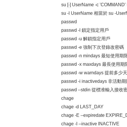
su [-] UserName -c 'COMM
su -l UserName 相當於 su -UserN
passwd
passwd -l 鎖定指定用戶
passwd -u 解鎖指定用戶
passwd -e 強制下次登錄改密碼
passwd -n mindays 最短使用期
passwd -x maxdays 最長使用期
passwd -w warndays 提前多
passwd -i inactivedays 非活動
passwd --stdin 從標准輸入接收密碼
chage
chage -d LAST_DAY
chage -E --expiredate EXPIRE
chage -I --inactive INACTIVE