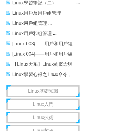
戶
Linux學習筆記（二）
――Linux用戶管理和權限管理
Linux用戶及用戶組管理
Linux用戶組管理
Linux用戶和組管理
[Linux 003]——用戶和用戶組
以及 Linux 權限管理（一），
[Linux 004]——用戶和用戶組
linux003
以及 Linux 權限管理（二），
【Linux大系】Linux的概念與
linux004
體系，linux概念體系
Linux學習心得之 linux命令，
linux學習心得命令
Linux基礎知識
Linux入門
Linux技術
Linux教程