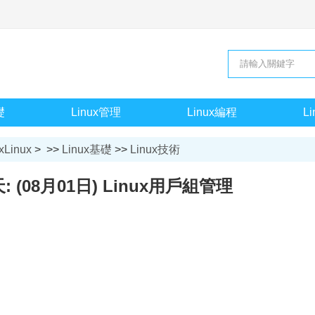
礎
Linux管理
Linux編程
L
xLinux
> >>
Linux基礎
>>
Linux技術
天: (08月01日) Linux用戶組管理