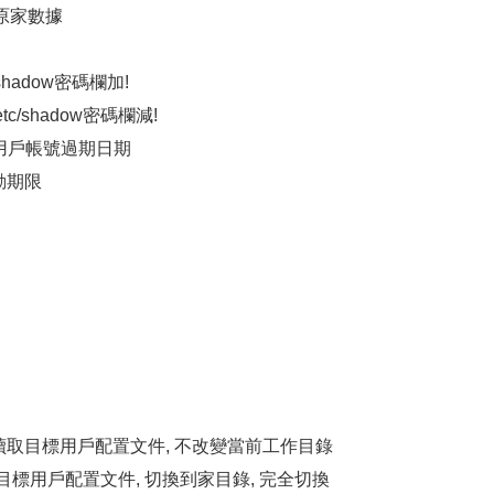
動原家數據
c/shadow密碼欄加!
/etc/shadow密碼欄減!
 指明用戶帳號過期日期
活動期限
, 不讀取目標用戶配置文件, 不改變當前工作目錄
 讀取目標用戶配置文件, 切換到家目錄, 完全切換