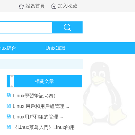
設為首頁
加入收藏
inux綜合
Unix知識
相關文章
Linux學習筆記（四）——
Linux用戶管理
Linux 用戶和用戶組管理
Linux用戶和組的管理
《Linux菜鳥入門》Linux的用