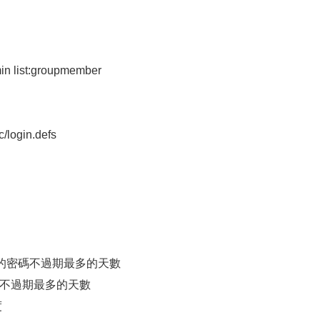
n list:groupmember
ogin.defs
 用戶的密碼不過期最多的天數
的密碼不過期最多的天數
度