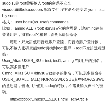
sudo su到root需要輸入root的密碼不安全
visudo 編輯/etc/sudoers 配置文件 沒有命令需安裝 yum instal
l -y sudo
格式： user host=(as_user) commands
比如： aming ALL=(root) /bin/ls //它的意思是，讓aming這個
普通用戶，擁有root的權限，針對ls這個命令。
應用：只允許使用普通賬戶登陸，而普通賬戶登錄後，
可以不輸入密碼就能sudo切換到root賬戶 （root不允許遠程登
錄）
User_Alias USER_SU = test, test1, aming //做用戶的別名，
可以寫多個用戶
Cmnd_Alias SU = /bin/su //做命令的別名，可以寫多個命令
USER_SU ALL=(ALL) NOPASSWD: SU //其中NOPASSWD
的意思是，普通用戶使用sudo的時候，不需要輸入自己的密
碼。
http://xxxxxx/Linuxjc/1151181.html TechArticle