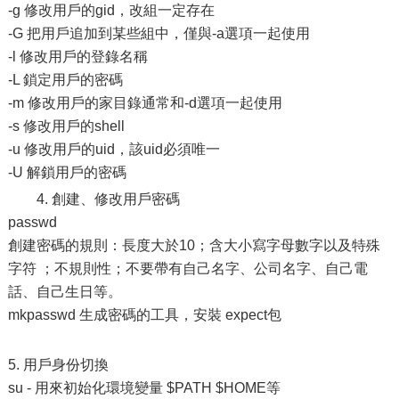
-g 修改用戶的gid，改組一定存在
-G 把用戶追加到某些組中，僅與-a選項一起使用
-l 修改用戶的登錄名稱
-L 鎖定用戶的密碼
-m 修改用戶的家目錄通常和-d選項一起使用
-s 修改用戶的shell
-u 修改用戶的uid，該uid必須唯一
-U 解鎖用戶的密碼
4. 創建、修改用戶密碼
passwd
創建密碼的規則：長度大於10；含大小寫字母數字以及特殊
字符 ；不規則性；不要帶有自己名字、公司名字、自己電
話、自己生日等。
mkpasswd 生成密碼的工具，安裝 expect包
5. 用戶身份切換
su - 用來初始化環境變量 $PATH $HOME等