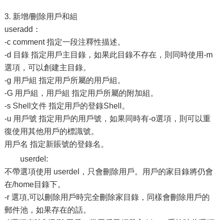
3. 新增/刪除用戶和組
useradd：
-c comment 指定一段注釋性描述。
-d 目錄 指定用戶主目錄，如果此目錄不存在，則同時使用-m
選項，可以創建主目錄。
-g 用戶組 指定用戶所屬的用戶組。
-G 用戶組，用戶組 指定用戶所屬的附加組。
-s Shell文件 指定用戶的登錄Shell。
-u 用戶號 指定用戶的用戶號，如果同時有-o選項，則可以重
復使用其他用戶的標識號。
用戶名 指定新賬號的登錄名。
userdel:
不帶選項使用 userdel，只會刪除用戶。用戶的家目錄將仍會
在/home目錄下。
-r 選項,可以刪除用戶時完全刪除家目錄，同樣會刪除用戶的
郵件池，如果存在的話。