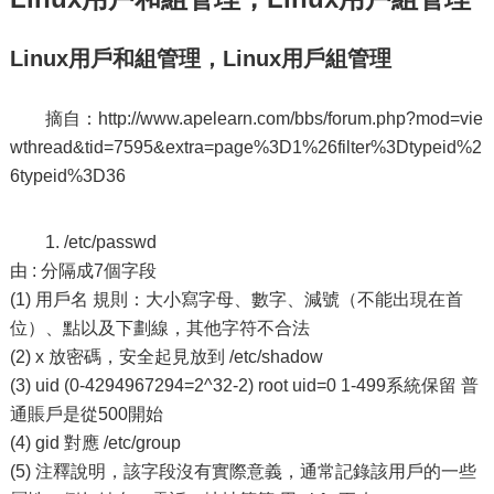
Linux用戶和組管理，Linux用戶組管理
摘自：http://www.apelearn.com/bbs/forum.php?mod=vie
wthread&tid=7595&extra=page%3D1%26filter%3Dtypeid%2
6typeid%3D36
1. /etc/passwd
由 : 分隔成7個字段
(1) 用戶名 規則：大小寫字母、數字、減號（不能出現在首
位）、點以及下劃線，其他字符不合法
(2) x 放密碼，安全起見放到 /etc/shadow
(3) uid (0-4294967294=2^32-2) root uid=0 1-499系統保留 普
通賬戶是從500開始
(4) gid 對應 /etc/group
(5) 注釋說明，該字段沒有實際意義，通常記錄該用戶的一些