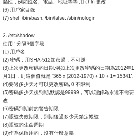
屬性，例如姓名、電話、地址等等 用 chfn 更改
(6) 用戶家目錄
(7) shell /bin/bash, /bin/false, /sbin/nologin
2. /etc/shadow
使用 : 分隔9個字段
(1) 用戶名
(2) 密碼，用SHA-512加密過，不可逆
(3)上次更改密碼的日期,例如上次更改密碼的日期為2012年1
月1日，則這個值就是 ‘365 x (2012-1970) + 10 + 1= 15341’.
(4)要過多少天才可以更改密碼, 0 不限制
(5)密碼多少天後到期,默認是99999，可以理解為永遠不需要
改
(6)密碼到期前的警告期限
(7)賬號失效期限，到期後過多少天鎖定帳號
(8)賬號的生命周期
(9)作為保留用的，沒有什麼意義