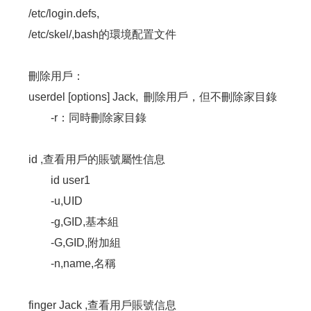
/etc/login.defs,
/etc/skel/,bash的環境配置文件
刪除用戶：
userdel [options] Jack, 刪除用戶，但不刪除家目錄
-r：同時刪除家目錄
id ,查看用戶的賬號屬性信息
id user1
-u,UID
-g,GID,基本組
-G,GID,附加組
-n,name,名稱
finger Jack ,查看用戶賬號信息