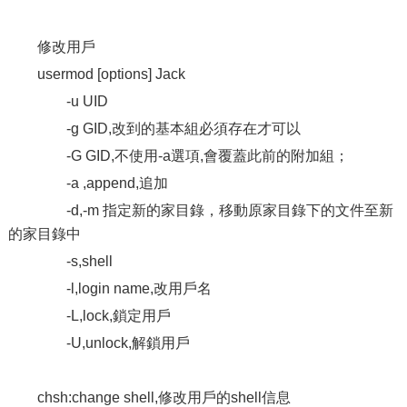
修改用戶
usermod [options] Jack
-u UID
-g GID,改到的基本組必須存在才可以
-G GID,不使用-a選項,會覆蓋此前的附加組；
-a ,append,追加
-d,-m 指定新的家目錄，移動原家目錄下的文件至新
的家目錄中
-s,shell
-l,login name,改用戶名
-L,lock,鎖定用戶
-U,unlock,解鎖用戶
chsh:change shell,修改用戶的shell信息