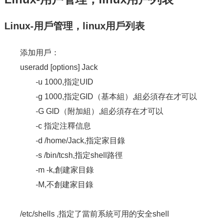
Linux-用戶管理，linux用戶列表
添加用戶：
useradd [options] Jack
-u 1000,指定UID
-g 1000,指定GID（基本組）,組必須存在才可以
-G GID（附加組）,組必須存在才可以
-c 指定注釋信息
-d /home/Jack,指定家目錄
-s /bin/tcsh,指定shell路徑
-m -k,創建家目錄
-M,不創建家目錄
/etc/shells ,指定了當前系統可用的安全shell