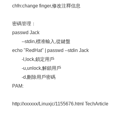
chfn:change finger,修改注釋信息
密碼管理：
passwd Jack
--stdin,標准輸入,從鍵盤
echo "RedHat" | passwd --stdin Jack
-l,lock,鎖定用戶
-u,unlock,解鎖用戶
-d,刪除用戶密碼
PAM:
http://xxxxxx/Linuxjc/1155676.html TechArticle