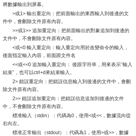
將數據輸出到屏幕。
>或1> 輸出重定向：把前面輸出的東西輸入到後邊的文
件中，會刪除文件原有內容。
>>或1>> 追加重定向：把前面輸出的對象追加到後邊的
文件中，不會刪除文件原有內容。
<或<0 輸入重定向：輸入重定向用於改變命令的輸入，
後面指定輸入內容，前面跟文件名
<<或<<0 追加輸入重定向： 後跟字符串，用來表示"輸入
結束"，也可以ctrl+d來結束輸入。
2> 錯誤重定向：把錯誤信息輸入到後邊的文件中，會刪
除文件原有內容。
2>> 錯誤追加重定向：把錯誤信息追加到後邊的文件
中，不會刪除文件原有內容。
標准輸入（stdin）：代碼為0，使用<或<<，數據流向從
右向左。
標准正常輸出（stdout）：代碼為1，使用>或>>，數據