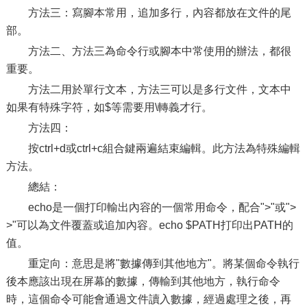
方法三：寫腳本常用，追加多行，內容都放在文件的尾
部。
方法二、方法三為命令行或腳本中常使用的辦法，都很
重要。
方法二用於單行文本，方法三可以是多行文件，文本中
如果有特殊字符，如$等需要用\轉義才行。
方法四：
按ctrl+d或ctrl+c組合鍵兩遍結束編輯。此方法為特殊編輯
方法。
總結：
echo是一個打印輸出內容的一個常用命令，配合">"或">
>"可以為文件覆蓋或追加內容。echo $PATH打印出PATH的
值。
重定向：意思是將"數據傳到其他地方"。將某個命令執行
後本應該出現在屏幕的數據，傳輸到其他地方，執行命令
時，這個命令可能會通過文件讀入數據，經過處理之後，再