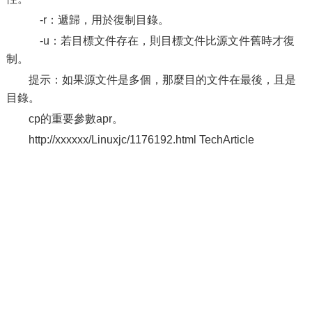
-r：遞歸，用於復制目錄。
-u：若目標文件存在，則目標文件比源文件舊時才復
制。
提示：如果源文件是多個，那麼目的文件在最後，且是
目錄。
cp的重要參數apr。
http://xxxxxx/Linuxjc/1176192.html TechArticle