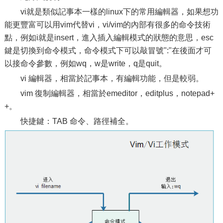
vi就是類似記事本一樣的linux下的常用編輯器，如果想功
能更豐富可以用vim代替vi，vi/vim的內部有很多的命令技術
點，例如i就是insert，進入插入編輯模式的狀態的意思，esc
鍵是切換到命令模式，命令模式下可以敲冒號":"在後面才可
以接命令參數，例如wq，w是write，q是quit。
vi 編輯器，相當於記事本，有編輯功能，但是較弱。
vim 復制編輯器，相當於emeditor，editplus，notepad+
+。
快捷鍵：TAB 命令、路徑補全。