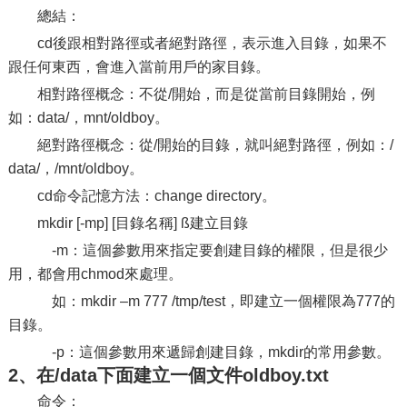
總結：
cd後跟相對路徑或者絕對路徑，表示進入目錄，如果不
跟任何東西，會進入當前用戶的家目錄。
相對路徑概念：不從/開始，而是從當前目錄開始，例
如：data/，mnt/oldboy。
絕對路徑概念：從/開始的目錄，就叫絕對路徑，例如：/
data/，/mnt/oldboy。
cd命令記憶方法：change directory。
mkdir [-mp] [目錄名稱] ß建立目錄
-m：這個參數用來指定要創建目錄的權限，但是很少
用，都會用chmod來處理。
如：mkdir –m 777 /tmp/test，即建立一個權限為777的
目錄。
-p：這個參數用來遞歸創建目錄，mkdir的常用參數。
2、在/data下面建立一個文件oldboy.txt
命令：