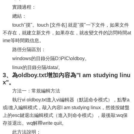
實踐過程：
總結：
touch"摸"。touch [文件名] 就是"摸"一下文件，如果文件
不存在，就建立新文件，如果存在，就改變文件的訪問時間at
ime等時間戳信息。
路徑分隔區別：
windows的目錄分隔D:\PIC\oldboy。
linux的目錄分隔/data/。
3、為oldboy.txt增加內容為"I am studying linu
x"。
方法一：常規編輯方法
執行vi oldboy.txt進入vi編輯器（默認命令模式），點擊a
或i進入編輯模式，敲入內容I am studying linux，然後按鍵盤
上的esc鍵退出編輯模式（進入到命令模式），最後敲:wq保
存並退出。wq解釋write quit。
此方法說明：