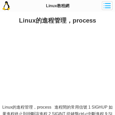
Linux教程網
Linux的進程管理，process
Linux的進程管理，process 進程間的常用信號 1 SIGHUP 如
果進程終止則掛斷該進程 2 SIGINT 從鍵盤ctrl-c中斷進程 9 SI