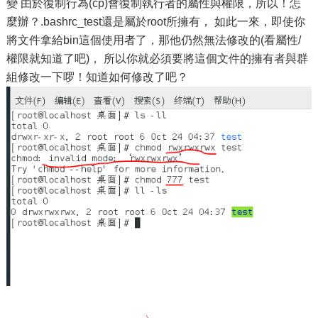
變 由於復制行為(cp)會復制執行者的屬性與權限，所以！怎
麼辦？.bashrc_test還是屬於root所擁有， 如此一來，即使你
將文件拿給bin這個使用者了，那他仍然無法修改的(看屬性/
權限就知道了吧)， 所以你就必須要將這個文件的擁有者與群
組修改一下啰！知道如何修改了吧？