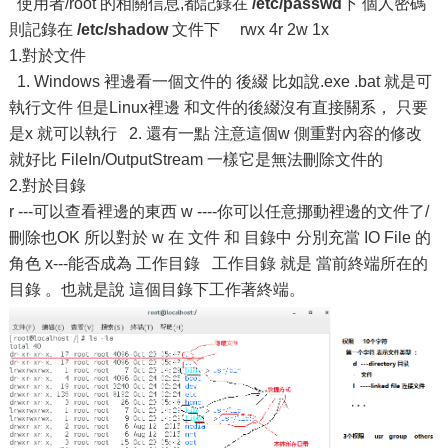
使用者/root 的相關信息,都記錄在
/etc/passwd
下 個人密碼
則記錄在
/etc/
shadow
文件下 rwx 4r 2w 1x
1.對於文件
1. Windows 裡邊看一個文件的 後綴 比如說.exe .bat 就是可
執行文件 但是Linux裡邊 和文件的後綴沒有直接關系， 只要
是x 就可以執行 2. 還有一點 注意這個w 側重對內容的修改
就好比 FileIn/OutputStream 一樣它是無法刪除文件的
2.對於目錄
r ---可以查看裡邊的東西 w ----你可以任意挪動裡邊的文件了/
刪除也OK 所以對於 w 在 文件 和 目錄中 分別充當 IO File 的
角色 x---能否成為 工作目錄 工作目錄 就是 當前終端所在的
目錄 。也就是說 這個目錄下工作著終端。