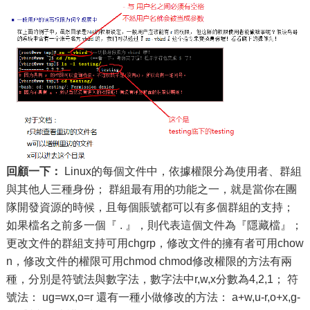
回顧一下：
Linux的每個文件中，依據權限分為使用者、群組
與其他人三種身份； 群組最有用的功能之一，就是當你在團
隊開發資源的時候，且每個賬號都可以有多個群組的支持；
如果檔名之前多一個『 . 』，則代表這個文件為『隱藏檔』；
更改文件的群組支持可用chgrp，修改文件的擁有者可用chow
n，修改文件的權限可用chmod chmod修改權限的方法有兩
種，分別是符號法與數字法，數字法中r,w,x分數為4,2,1； 符
號法： ug=wx,o=r 還有一種小做修改的方法： a+w,u-r,o+x,g-