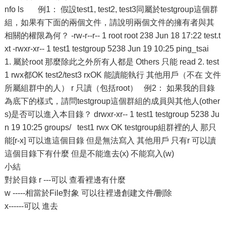
nfo ls 例1： 假設test1, test2, test3同屬於testgroup這個群
組，如果有下面的兩個文件，請說明兩個文件的擁有者與其
相關的權限為何？ -rw-r--r-- 1 root root 238 Jun 18 17:22 test.t
xt -rwxr-xr-- 1 test1 testgroup 5238 Jun 19 10:25 ping_tsai
1. 屬於root 那麼除此之外所有人都是 Others 只能 read 2. test
1 rwx都OK test2/test3 rxOK 能讀能執行 其他用戶（不在 文件
所屬組群中的人） r 只讀（包括root） 例2： 如果我的目錄
為底下的樣式，請問testgroup這個群組的成員與其他人(other
s)是否可以進入本目錄？ drwxr-xr-- 1 test1 testgroup 5238 Ju
n 19 10:25 groups/ test1 rwx OK testgroup組群裡的人 那只
能[r-x] 可以進這個目錄 但是無法寫入 其他用戶 只有r 可以讀
這個目錄下有什麼 但是不能進去(x) 不能寫入(w)
小結
對於目錄 r ---可以 查看裡邊有什麼
w -----相當於File對象 可以往裡邊創建文件/刪除
x------可以 進去