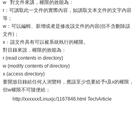
w 對文件來講，權限的效能為：
r：可讀取此一文件的實際內容，如讀取文本文件的文字內容
等；
w：可以編輯、新增或者是修改該文件的內容(但不含刪除該
文件)；
x：該文件具有可以被系統執行的權限。
對目錄來說，權限的效能為：
r (read contents in directory)
w (modify contents of directory)
x (access directory)
要開放目錄給任何人浏覽時，應該至少也要給予r及x的權限，
但w權限不可隨便給；
http://xxxxxx/Linuxjc/1167846.html TechArticle